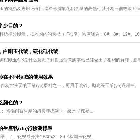
剛玉的特點及應用
玉的特點及應用 棕剛玉磨料根據氧化鋁含量的高低可以分為三個等級五個梯次
多少目的？
準分幾種，按照國內的國標（ F標準）粒度號為：6#、8#、12#、16
，白剛玉代號，碳化硅代號
棕剛玉A-S是什么意思？針對這個問題本站已經做出了相關的解釋，
砂在不同領域的使用效果
為***主要的工業(yè)磨料之一，可用于噴砂、拋光等工業(yè)過程中。 
顏色的？
色： 洛陽耐寶生產的超巖牌棕剛玉一級是呈棕褐…
生產執(zhí)行檢測標準
準： 1、化學成分按GB3043—89《棕剛玉化學…