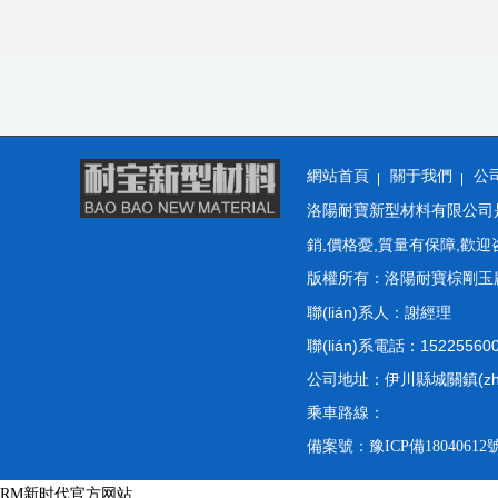
網站首頁
關于我們
公
洛陽耐寶新型材料有限公司
銷,價格憂,質量有保障,歡迎
版權所有：
洛陽耐寶棕剛玉
聯(lián)系人：謝經理
聯(lián)系電話：15225
公司地址：伊川縣城關鎮(zh
乘車路線：
備案號：
豫ICP備18040612號
RM新时代官方网站