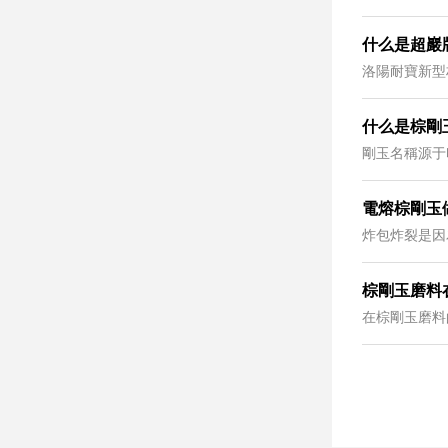
什么是超巖牌剛
洛陽耐寶新型材
什么是棕剛玉
剛玉名稱源于
電熔棕剛玉
炸包炸裂是因
棕剛玉磨料在
在棕剛玉磨料的