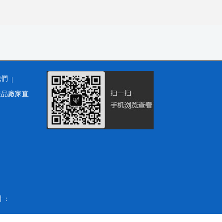
我們
產品廠家直
)計：