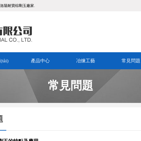
洛陽耐寶棕剛玉廠家.
ài)
產品中心
冶煉工藝
常見問題
常見問題
題