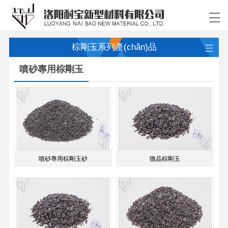
棕剛玉系列產(chǎn)品
噴砂專用棕剛玉
噴砂專用棕剛玉砂
微晶棕剛玉