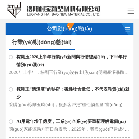
公司動(dòng)態(tài)
行業(yè)動(dòng)態(tài)
棕剛玉2026上半年行業(yè)新聞與行情總結(jié)，下半年行
情預(yù)測(cè)
2026年上半年，棕剛玉行業(yè)沒有出現(xiàn)明顯暴漲暴跌，但市場(chǎng)并不輕松。 從1月到6月上旬，棕剛玉…
棕剛玉“清潔度”的秘密：磁性物含量低，不代表雜質(zhì)就
少
采購(gòu)棕剛玉時(shí)，很多客戶把“磁性物含量”當(dāng)作衡量清潔度的***標(biāo)準(zhǔn)。磁性物低，就認(rèn)為砂子干凈，可以放…
AI用電年增千億度，工業(yè)企業(yè)要重新理解電價(jià)
國(guó)家能源局方面日前表示，2025年，我國(guó)已建成42個(gè)萬卡級(jí)智算集群，全國(guó)算力中心總用電量達(dá)17…