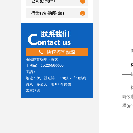
公司動態(tài)
行業(yè)動態(tài)
哪些
快速咨詢熱線
洛陽耐寶棕剛玉廠家
手機(jī)：15225560000
固話：
——抗
地址：伊川縣城關(guān)鎮(zhèn)鶴鳴
路八一路交叉口南100米路西
棕剛玉
乘車路線：
時候也
構(gò