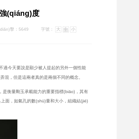
qiáng)度
diǎn)擊：5649
字號：
大
中
小
等，不過今天要說是顯少被人提起的另外一個性能
混，但是這兩者真的是兩個不同的概念。
量剛玉承載能力的重要指標(biāo)，其有
，如氣孔的數(shù)量和大小，組織結(jié)