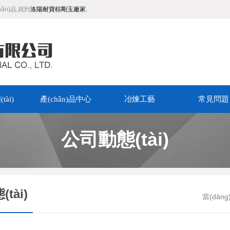
ǎn)品,就到
洛陽耐寶棕剛玉廠家.
ài)
產(chǎn)品中心
冶煉工藝
常見問題
公司動態(tài)
tài)
當(dān