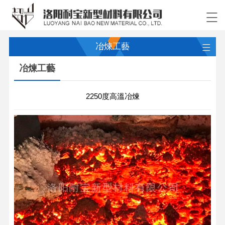
冶煉工藝
冶煉工藝
2250度高溫冶煉