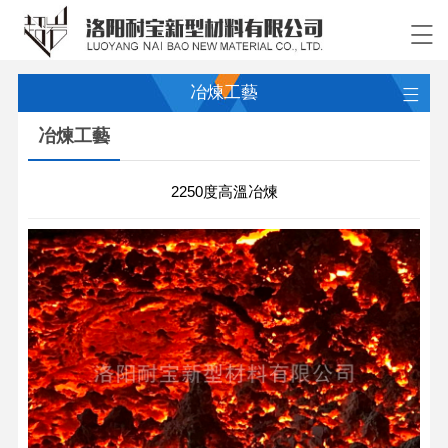
冶煉工藝
冶煉工藝
2250度高溫冶煉