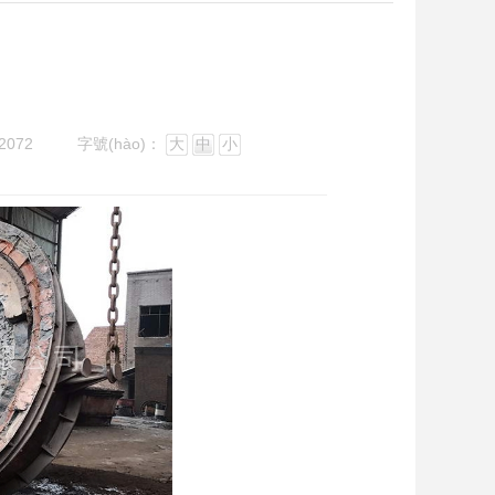
2072
字號(hào)：
大
中
小