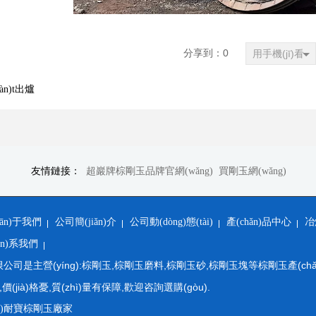
分享到：
0
用手機(jī)看
àn)t出爐
友情鏈接：
超巖牌棕剛玉品牌官網(wǎng)
買剛玉網(wǎng)
uān)于我們
公司簡(jiǎn)介
公司動(dòng)態(tài)
產(chǎn)品中心
冶
ián)系我們
是主營(yíng):
,
,
,
等棕剛玉產(ch
限公司
棕剛玉
棕剛玉磨料
棕剛玉砂
棕剛玉塊
價(jià)格憂,質(zhì)量有保障,歡迎咨詢選購(gòu).
ng)耐寶棕剛玉廠家