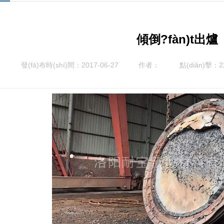
傾倒?fàn)t出爐
發(fā)布時(shí)間：2017-06-27
作者：
點(diǎn)擊：2