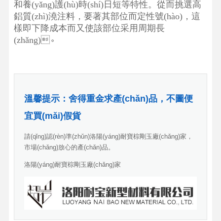
和養(yǎng)護(hù)時(shí)日短等特性。從而挑選高
鋁質(zhì)澆注料，要著其部位而定性號(hào)，這
樣即下降成本而又使該部位采用周期長
(zhǎng)。
溫馨提示：舍得重金求產(chǎn)品，不圖便
宜買(mǎi)假貨
請(qǐng)認(rèn)準(zhǔn)洛陽(yáng)耐寶棕剛玉廠(chǎng)家，
市場(chǎng)放心的產(chǎn)品。
洛陽(yáng)耐寶棕剛玉廠(chǎng)家