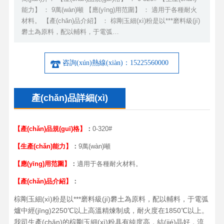
能力】 ： 9萬(wàn)噸 【應(yīng)用范圍】 ： 適用于各種耐火
材料。 【產(chǎn)品介紹】 ： 棕剛玉細(xì)粉是以***磨料級(jí)
礬土為原料，配以輔料，于電弧…
咨詢(xún)熱線(xiàn)：15225560000
產(chǎn)品詳細(xì)
【產(chǎn)品規(guī)格】
：
0-320#
【生產(chǎn)能力】
：
9萬(wàn)噸
【應(yīng)用范圍】
：
適用于各種耐火材料。
【產(chǎn)品介紹】
：
棕剛玉細(xì)粉是以***磨料級(jí)礬土為原料，配以輔料，于電弧
爐中經(jīng)2250℃以上高溫精煉制成，耐火度在1850℃以上。
我司生產(chǎn)的棕剛玉細(xì)粉具有純度高，結(jié)晶好，流