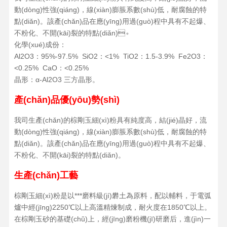
動(dòng)性強(qiáng)，線(xiàn)膨脹系數(shù)低，耐腐蝕的特
點(diǎn)。該產(chǎn)品在應(yīng)用過(guò)程中具有不起爆、
不粉化、不開(kāi)裂的特點(diǎn)。
化學(xué)成份：
Al2O3：95%-97.5% SiO2：<1% TiO2：1.5-3.9% Fe2O3：
<0.25% CaO：<0.25%
晶形：α-Al2O3 三方晶形。
產(chǎn)品優(yōu)勢(shì)
我司生產(chǎn)的棕剛玉細(xì)粉具有純度高，結(jié)晶好，流
動(dòng)性強(qiáng)，線(xiàn)膨脹系數(shù)低，耐腐蝕的特
點(diǎn)。該產(chǎn)品在應(yīng)用過(guò)程中具有不起爆、
不粉化、不開(kāi)裂的特點(diǎn)。
生產(chǎn)工藝
棕剛玉細(xì)粉是以***磨料級(jí)礬土為原料，配以輔料，于電弧
爐中經(jīng)2250℃以上高溫精煉制成，耐火度在1850℃以上。
在棕剛玉砂的基礎(chǔ)上，經(jīng)磨粉機(jī)研磨后，進(jìn)一