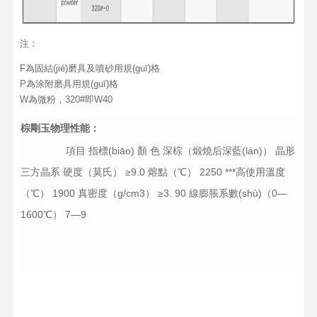
注：
F為固結(jié)磨具及噴砂用規(guī)格
P為涂附磨具用規(guī)格
W為微粉，320#即W40
棕剛玉物理性能：
項目 指標(biāo) 顏 色 深棕（煅燒后深藍(lán)） 晶形
三方晶系 硬度（莫氏） ≥9.0 熔點（℃） 2250 ***高使用溫度
（℃） 1900 真密度（g/cm3） ≥3. 90 線膨脹系數(shù)（0—
1600℃） 7—9