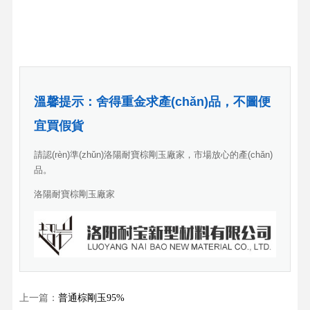
溫馨提示：舍得重金求產(chǎn)品，不圖便
宜買假貨
請認(rèn)準(zhǔn)洛陽耐寶棕剛玉廠家，市場放心的產(chǎn)
品。
洛陽耐寶棕剛玉廠家
上一篇：
普通棕剛玉95%