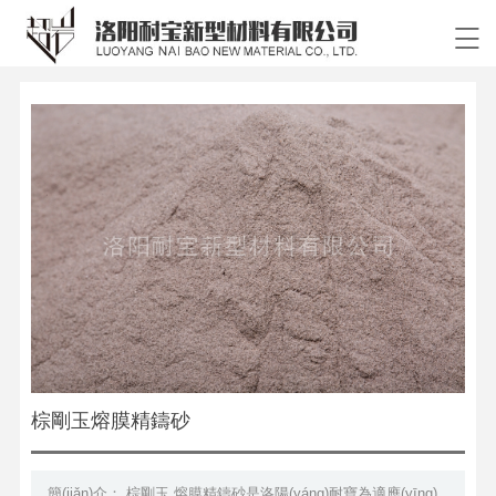
棕剛玉熔膜精鑄砂
簡(jiǎn)介： 棕剛玉 熔膜精鑄砂是洛陽(yáng)耐寶為適應(yīng)