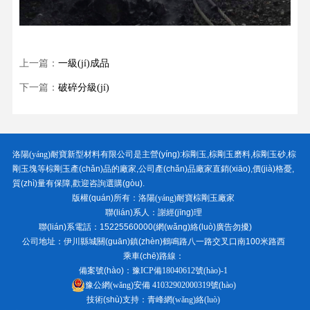
上一篇：
一級(jí)成品
下一篇：
破碎分級(jí)
洛陽(yáng)耐寶新型材料有限公司
是主營(yíng):
棕剛玉
,
棕剛玉磨料
,
棕剛玉砂
,
棕
剛玉塊
等棕剛玉產(chǎn)品的廠家,公司產(chǎn)品廠家直銷(xiāo),價(jià)格憂,
質(zhì)量有保障,歡迎咨詢選購(gòu).
版權(quán)所有：
洛陽(yáng)耐寶棕剛玉廠家
聯(lián)系人：謝經(jīng)理
聯(lián)系電話：15225560000(網(wǎng)絡(luò)廣告勿擾)
公司地址：伊川縣城關(guān)鎮(zhèn)鶴鳴路八一路交叉口南100米路西
乘車(chē)路線：
備案號(hào)：
豫ICP備18040612號(hào)-1
豫公網(wǎng)安備 41032902000319號(hào)
技術(shù)支持：
青峰網(wǎng)絡(luò)