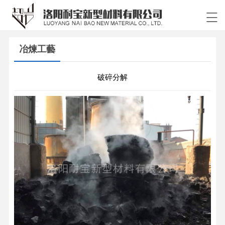
冶煉工藝
破碎分解