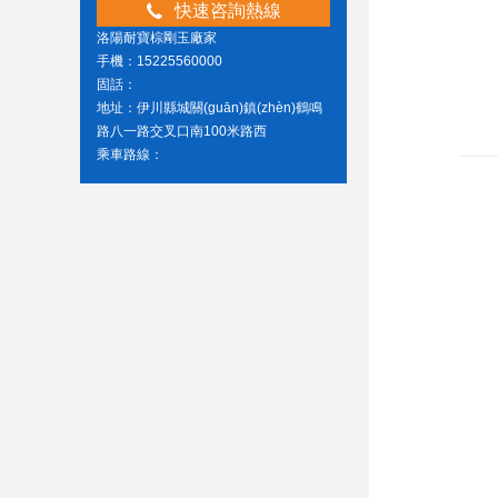
快速咨詢熱線
洛陽耐寶棕剛玉廠家
手機：15225560000
固話：
地址：伊川縣城關(guān)鎮(zhèn)鶴鳴
路八一路交叉口南100米路西
乘車路線：