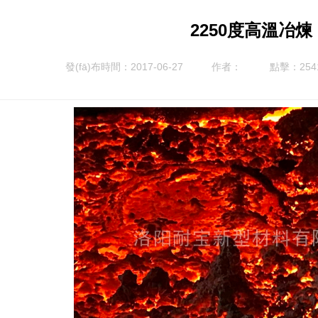
2250度高溫冶煉
發(fā)布時間：2017-06-27
作者：
點擊：254