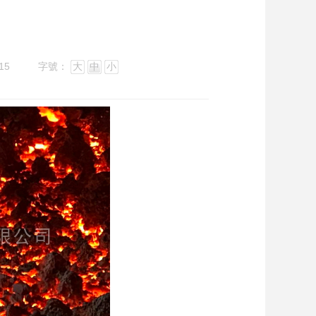
15
字號：
大
中
小