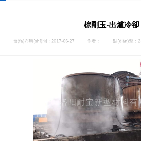
棕剛玉-出爐冷卻
發(fā)布時(shí)間：2017-06-27
作者：
點(diǎn)擊：2