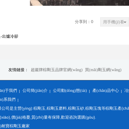
分享到：
0
用手機(jī)看
-出爐冷卻
友情鏈接：
超巖牌棕剛玉品牌官網(wǎng)
買(mǎi)剛玉網(wǎng)
uān)于我們
公司簡(jiǎn)介
公司動(dòng)態(tài)
產(chǎn)品中心
冶
ián)系我們
是主營(yíng):
,
,
,
等棕剛玉產(ch
限公司
棕剛玉
棕剛玉磨料
棕剛玉砂
棕剛玉塊
iāo),價(jià)格憂,質(zhì)量有保障,歡迎咨詢選購(gòu).
ng)耐寶棕剛玉廠家